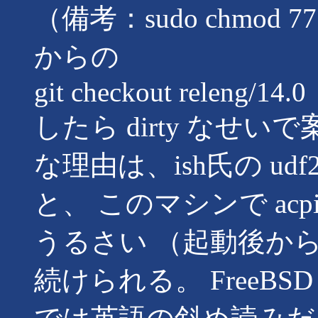
（備考：sudo chmod 775 
からの
git checkout releng/14.0
したら dirty なせいで案の
な理由は、ish氏の u
と、 このマシンで acpi 絡
うるさい （起動後か
続けられる。 FreeB