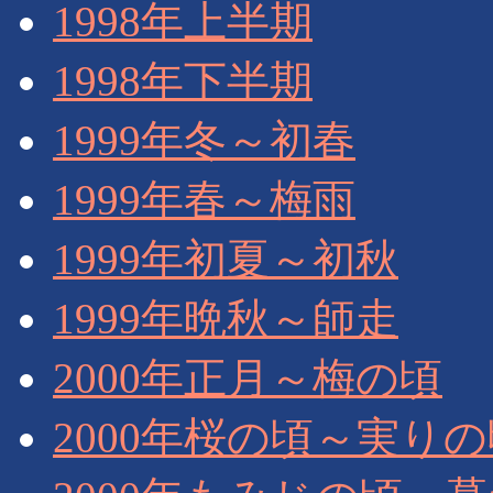
1998年上半期
1998年下半期
1999年冬～初春
1999年春～梅雨
1999年初夏～初秋
1999年晩秋～師走
2000年正月～梅の頃
2000年桜の頃～実り