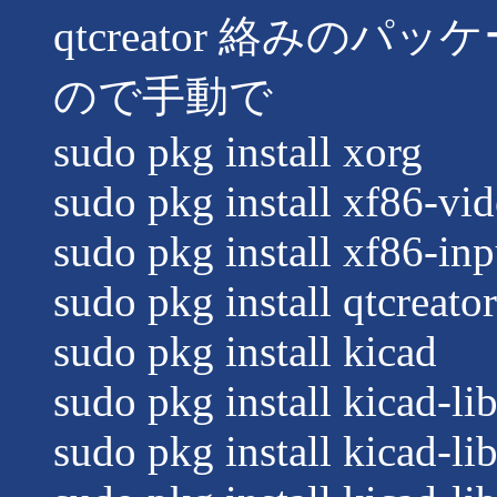
qtcreator 絡みの
ので手動で
sudo pkg install xorg
sudo pkg install xf86-v
sudo pkg install xf86-inp
sudo pkg install qtcreator
sudo pkg install kicad
sudo pkg install kicad-li
sudo pkg install kicad-li