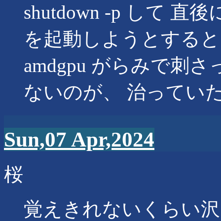
shutdown -p して 
を起動しようとすると
amdgpu がらみで刺さって
ないのが、 治ってい
Sun,07 Apr,2024
桜
覚えきれないくらい沢