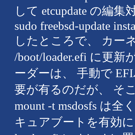
して etcupdate の
sudo freebsd-update insta
したところで、 カー
/boot/loader.ef
ーダーは、 手動で E
要が有るのだが、 そこで
mount -t msdos
キュアブートを有効に