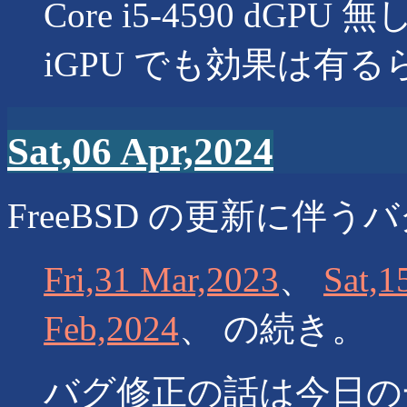
Core i5-4590 dGPU 無し
iGPU でも効果は有
Sat,06 Apr,2024
FreeBSD の更新に伴う
Fri,31 Mar,2023
、
Sat,1
Feb,2024
、 の続き。
バグ修正の話は今日の