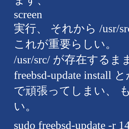
screen
実行、 それから /usr/
これが重要らしい。
/usr/src/ が存在するまま f
freebsd-update inst
で頑張ってしまい、 
い。
sudo freebsd-update -r