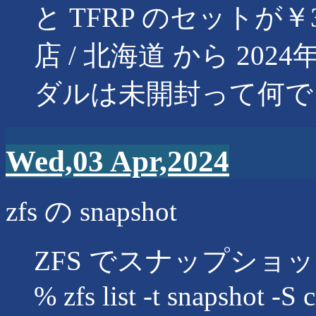
と TFRP のセットが￥3
店 / 北海道 から 202
ダルは未開封って何で
Wed,03 Apr,2024
zfs の snapshot
ZFS でスナップショ
% zfs list -t snapshot -S 