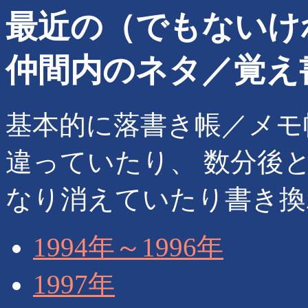
最近の（でもないけ
仲間内のネタ／覚え書き
基本的に落書き帳／メモ
違っていたり、 数分後
なり消えていたり書き換
1994年～1996年
1997年