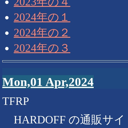
2023年の４
2024年の１
2024年の２
2024年の３
Mon,01 Apr,2024
TFRP
HARDOFF の通販サイトに