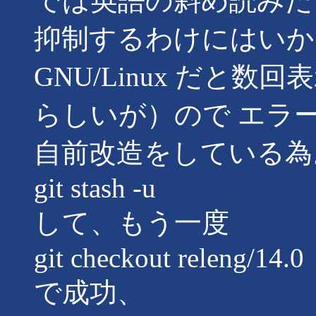
では英語の斜め読みだ
抑制するわけにはいか
GNU/Linux だと
らしいが）ので エラ
自前改造をしている為
git stash -u
して、もう一度
git checkout releng/14.0
で成功、