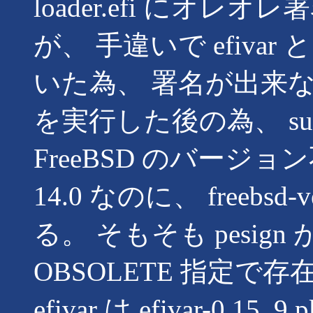
loader.efi にオ
が、 手違いで efivar
いた為、 署名が出来ない。 sud
を実行した後の為、 sudo pk
FreeBSD のバージョン不一致
14.0 なのに、 freebsd-
る。 そもそも pesig
OBSOLETE 指定で
efivar は efivar-