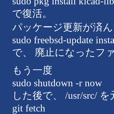
sudo pkg install kicad-li
で復活。
パッケージ更新が済ん
sudo freebsd-update insta
で、 廃止になったフ
もう一度
sudo shutdown -r now
した後で、 /usr/src/ を
git fetch