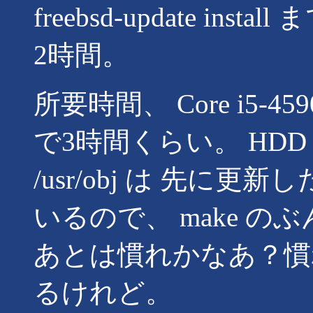
freebsd-update ins
2時間。
所要時間、 Core i5-4
で3時間くらい。 HDD な
/usr/obj は 先に更
いるので、 make 
あとは慣れかなあ？慣
るけれど。