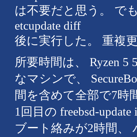
は不要だと思う。 で
etcupdate diff
後に実行した。 重複
所要時間は、 Ryzen 5 56
なマシンで、 Secure
間を含めて全部で7時
1回目の freebsd-upda
ブート絡みが2時間、