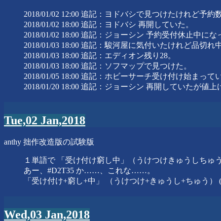
2018/01/02 12:00 追記：ヨドバシで見つけたけれど
2018/01/02 18:00 追記：ヨドバシ 再開していた。
2018/01/02 18:00 追記：ジョーシン 予約受付休止中
2018/01/03 18:00 追記：駿河屋に気付いたけれど品
2018/01/03 18:00 追記：エディオン残り28。
2018/01/03 18:00 追記：ソフマップで見つけた。
2018/01/05 18:00 追記：ホビーサーチ受け付け始まっ
2018/01/20 18:00 追記：ジョーシン 再開していたが値
Tue,02 Jan,2018
anthy 拙作改造版の試験版
１単語で 「受け付け窮し中」（うけつけきゅうしちゅ
あー、#D2T35 か……、これな……。
「受け付け+窮し+中」 （うけつけ+きゅうし+ちゅう） (#KS+
Wed,03 Jan,2018