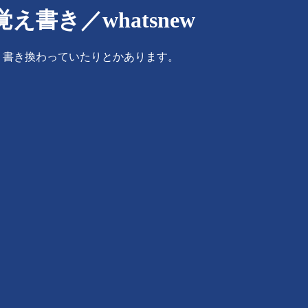
き／whatsnew
り書き換わっていたりとかあります。