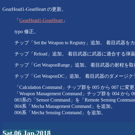
GearHead1-GearHeart の更新。
「
GearHead1-GearHeart
」
typo 修正。
チップ「Set the Weapon to Registry」追加。 着
チップ「Reload」追加。 着目武器に武器に適合する弾
チップ「Get WeaponRange」追加。 着目武器の射程を
チップ「Get WeaponDC」追加。 着目武器のダメージ
「Calculation Command」チップ群を 005 から 007 に変
「Weapon Management Command」チップ群を 004 から 
003系の「Sensor Command」を「Remote Sensing Com
004系「Mecha Management Command」を追加。
006系「Mecha Sensing Command」を追加。
Sat,06 Jan,2018