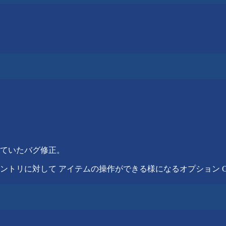
ていたバグ修正。
して アイテムの操作ができる様になるオプション Cheat_Enab