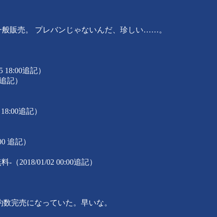
一般販売。 プレバンじゃないんだ、珍しい……。
 18:00追記）
00追記）
 18:00追記）
:00 追記）
（2018/01/02 00:00追記）
昼頃には予約数完売になっていた。早いな。
。