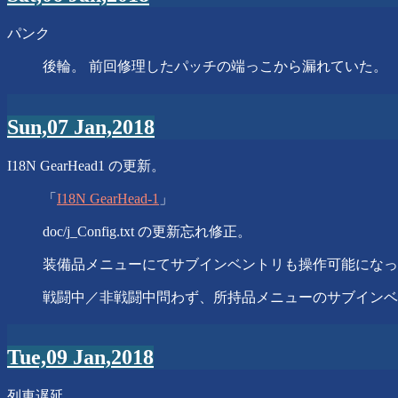
パンク
後輪。 前回修理したパッチの端っこから漏れていた。
Sun,07 Jan,2018
I18N GearHead1 の更新。
「
I18N GearHead-1
」
doc/j_Config.txt の更新忘れ修正。
装備品メニューにてサブインベントリも操作可能になっ
戦闘中／非戦闘中問わず、所持品メニューのサブインベントリに対
Tue,09 Jan,2018
列車遅延