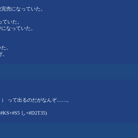
予約数完売になっていた。
になっていた。
切れ中になっていた。
ていた。
上げ。
う） って出るのだがなんぞ……。
#S5 し+#D2T35)