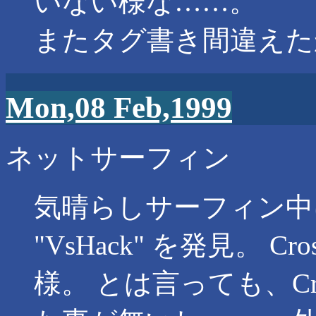
いない様な……。
またタグ書き間違えた
Mon,08 Feb,1999
ネットサーフィン
気晴らしサーフィン中に
"VsHack" を発見。 C
様。 とは言っても、Cros