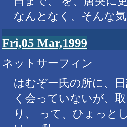
日まで、 を、唐突に
なんとなく、そんな気
Fri,05 Mar,1999
ネットサーフィン
はむぞー氏の所に、日
く会っていないが、取
り、 って、ひょっと