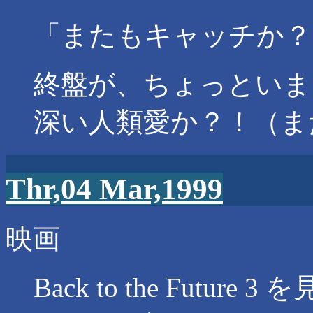
「またもキャッチか？
終盤が、ちょっといま
深い人類愛か？！（ま
Thr,04 Mar,1999
映画
Back to the Futu