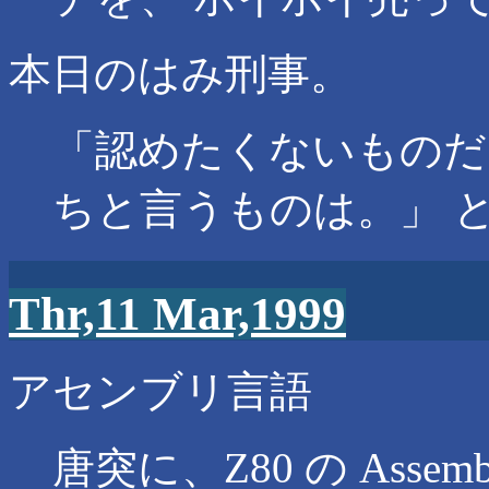
本日のはみ刑事。
「認めたくないものだ
ちと言うものは。」 
Thr,11 Mar,1999
アセンブリ言語
唐突に、Z80 の Asse