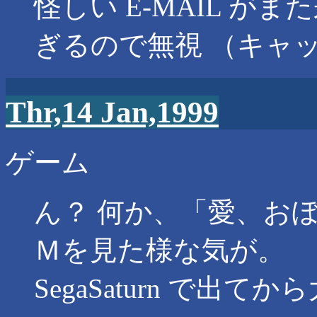
怪しい E-MAIL が
ぎるので無視 （キャ
Thr,14 Jan,1999
ゲーム
ん？ 何か、「愛、お
Ｍを見た様な気が。
SegaSaturn で出