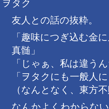
ヲタク
友人との話の抜粋。
「趣味につぎ込む金に
真髄」
「じゃぁ、私は違うん
「ヲタクにも一般人に
（なんとなく、東方不
なんかよくわからない