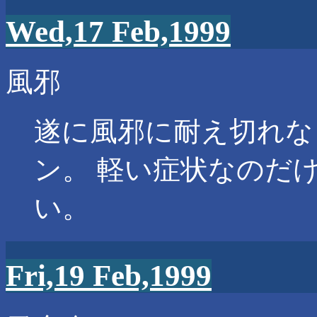
Wed,17 Feb,1999
風邪
遂に風邪に耐え切れな
ン。 軽い症状なのだ
い。
Fri,19 Feb,1999