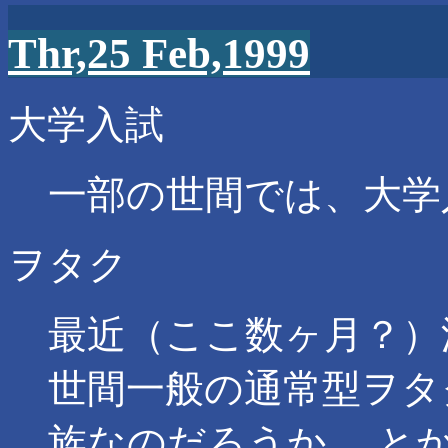
Thr,25 Feb,1999
大学入試
一部の世間では、大学
ヲタク
最近（ここ数ヶ月？）
世間一般の通常型ヲタ
族なのだろうか、 と