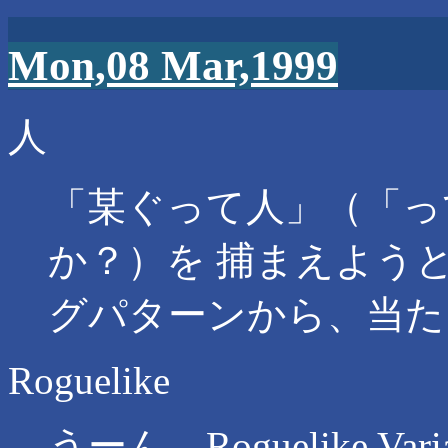
Mon,08 Mar,1999
人
「某ぐって人」（「っ
か？）を 捕まえよう
グパターンから、当た
Roguelike
うーん、Roguelike V