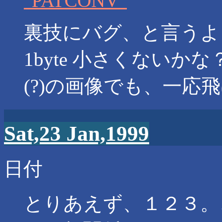
"PATCONV"
裏技にバグ、と言うよ
1byte 小さくない
(?)の画像でも、一応
Sat,23 Jan,1999
日付
とりあえず、１２３。