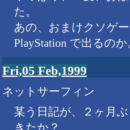
た。
あの、おまけクソゲー
PlayStation で出るの
Fri,05 Feb,1999
ネットサーフィン
某う日記が、２ヶ月ぶ
きたか？