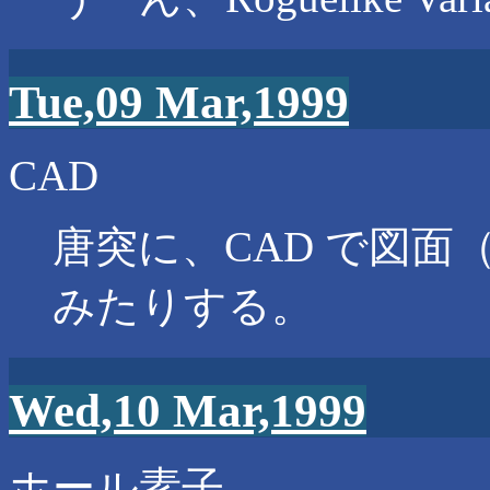
Tue,09 Mar,1999
CAD
唐突に、CAD で図
みたりする。
Wed,10 Mar,1999
ホール素子