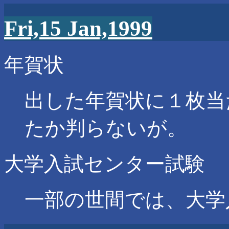
Fri,15 Jan,1999
年賀状
出した年賀状に１枚当
たか判らないが。
大学入試センター試験
一部の世間では、大学