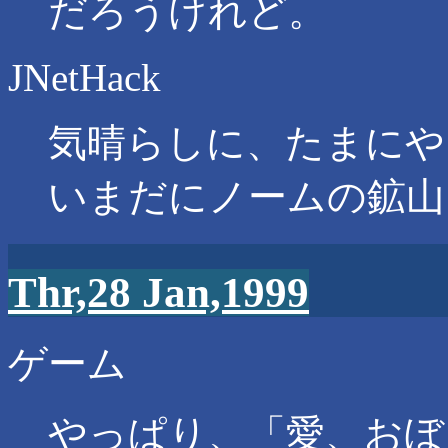
だろうけれど。
JNetHack
気晴らしに、たまにやってい
いまだにノームの鉱山
Thr,28 Jan,1999
ゲーム
やっぱり、「愛、おぼ