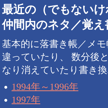
最近の（でもないけ
仲間内のネタ／覚え書き
基本的に落書き帳／メモ
違っていたり、 数分後
なり消えていたり書き換
1994年～1996年
1997年