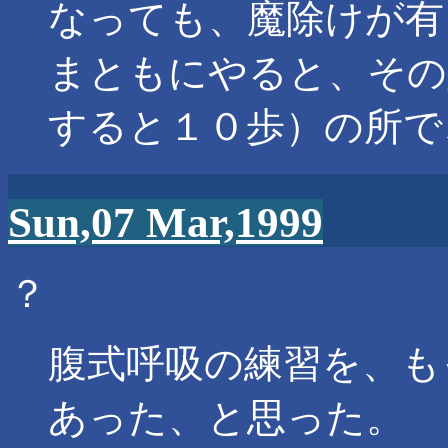
なっても、魔除けが有
まともにやると、その
すると１０歩）の所で
Sun,07 Mar,1999
？
腹式呼吸の練習を、も
あった、と思った。