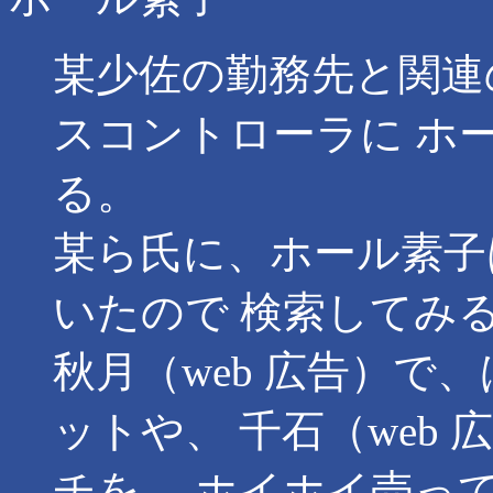
某少佐の勤務先と関連
スコントローラに ホ
る。
某ら氏に、ホール素子
いたので 検索してみ
秋月（web 広告）で
ットや、 千石（web
チを、 ホイホイ売っ