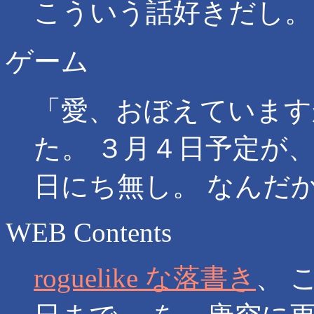
こういう話好きだし。
ゲーム
「愛、おぼえています
た。 ３月４日予定が
日にち無し。 なんだ
WEB Contents
roguelike な落書き
、 