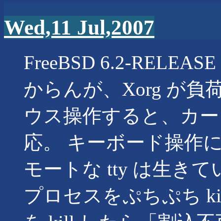
Wed,11 Jul,2007
FreeBSD 6.2-RELEA
からんが、Xorg が負
ウス操作すると、カー
応。 キーボード操作
モートな tty は生
プロセスをぷちぷち kil