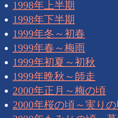
1998年上半期
1998年下半期
1999年冬～初春
1999年春～梅雨
1999年初夏～初秋
1999年晩秋～師走
2000年正月～梅の頃
2000年桜の頃～実り