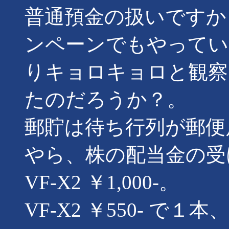
普通預金の扱いですか
ンペーンでもやってい
りキョロキョロと観察
たのだろうか？。
郵貯は待ち行列が郵便
やら、株の配当金の受
VF-X2 ￥1,000-。
VF-X2 ￥550- で１本