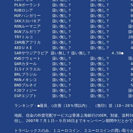
PLNポーランド	扱い無し？	扱い無し？	 5.40●		扱い無し？	扱い無し	5.40●		扱い無し？	扱い無し	扱い無し	

RUBロシア	扱い無し？	扱い無し？	 0.60●		扱い無し？	扱い無し	扱い無し	扱い無し？	扱い無し	扱い無し	

HUFハンガリー	扱い無し？	扱い無し？	 0.08●		扱い無し？	扱い無し	0.08●		扱い無し？	扱い無し	扱い無し	

SKKスロバキア	扱い無し？	扱い無し？	 0.60●		扱い無し？	扱い無し	扱い無し	扱い無し？	扱い無し	扱い無し	

RONルーマニア	扱い無し？	扱い無し？	扱い無し	扱い無し？	扱い無し	扱い無し	扱い無し？	扱い無し	扱い無し	

BGNブルガリア	扱い無し？	扱い無し？	扱い無し	扱い無し？	扱い無し	扱い無し	扱い無し？	扱い無し	扱い無し	

TRYトルコ	扱い無し？	扱い無し？	20.00●		扱い無し？	扱い無し	20.00●		20.16○		扱い無し	扱い無し	

ZAR南アフリカ	扱い無し？	扱い無し？	 3.10×		扱い無し？	扱い無し	3.00×		 2.465●	扱い無し	扱い無し	

AEDＵＡＥ	扱い無し？	扱い無し？	 4.50●		扱い無し？	扱い無し	5.00		 4.505○	扱い無し	扱い無し	

SARサウジアラビア 扱い無し？	扱い無し？	 4.50●		扱い無し？	扱い無し	6.00×		 4.505○	扱い無し	扱い無し	

KWDクウェート	扱い無し？	扱い無し？	現金不可	扱い無し？	扱い無し	扱い無し	扱い無し？	扱い無し	扱い無し	

QARカタール	扱い無し？	扱い無し？	 4.50●		扱い無し？	扱い無し	扱い無し	扱い無し？	扱い無し	扱い無し	

ILSイスラエル	扱い無し？	扱い無し？	 4.00●		扱い無し？	扱い無し	扱い無し	扱い無し？	扱い無し	扱い無し	

BRLブラジル	扱い無し？	扱い無し？	 8.50●		扱い無し？	扱い無し	8.60○		 8.545○	扱い無し	扱い無し	

MXNメキシコ	扱い無し？	扱い無し？	 2.00●		扱い無し？	扱い無し	2.00●		 2.00●		扱い無し	扱い無し	

BNDブルネイ	扱い無し？	扱い無し？	 5.83●		扱い無し？	扱い無し	扱い無し	扱い無し？	扱い無し	扱い無し	

FJDフィジー	扱い無し？	扱い無し？	扱い無し？	扱い無し？	扱い無し	10.50●		10.605○	扱い無し	扱い無し	

EGPエジプト	扱い無し？	扱い無し？	扱い無し？	扱い無し？	扱い無し	5.00●		 5.005○	扱い無し	扱い無し	

ランキング：●最良、○次善（10％増以内）、（無印）並（10～20
地銀、信金の外貨宅配サービスは香港上海銀行のOEM。別途、送料5
但し、2007年７月１日～９月30日までキャンペーン期間中だとか
トラベレックスのみ、１ユーロコイン、２ユーロコインの買い取りが