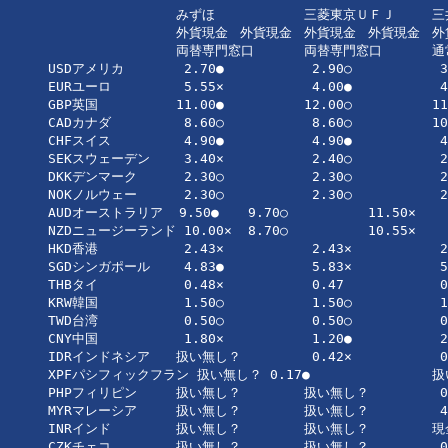
		みずほ		三菱東京ＵＦＪ	三井住友	三井住友	ゆうちょ	地銀・信金	トラベレックス	野村証券	大黒屋

		外貨現金	外貨現金	外貨現金	外貨現金	外貨現金	外貨宅配	外貨現金	

		両替専門窓口	両替専門窓口	通常レート	両替専門窓口							

USDアメリカ	 2.70●		 2.90○		 3.00		2.70●/3.00	2.90○		3.00		 2.945○	0.50		 2.00◎		

EURユーロ	 5.55×		 4.00●		 4.00●		←●		4.00●		6.00×		 4.14○		0.75		 4.00●		

GBP英国		11.00●		12.00○		11.00●		←●		12.00○		12.00○		12.07		1.00		10.00◎		

CADカナダ	 8.60○		 8.60○		10.60×		 8.60○		？		8.50●		 8.64○		1.00		 9.60		

CHFスイス	 4.90●		 4.90●		 4.90●		←●		？		6.00×		 4.935○	扱い無し	扱い無し	

SEKスウェーデン	 3.40×		 2.40○		 2.40○		←○		扱い無し	2.20●		 2.315○	扱い無し	扱い無し	

DKKデンマーク	 2.30○		 2.30○		 2.30○		←○		扱い無し	2.20●		 2.31○		扱い無し	扱い無し	

NOKノルウェー	 2.30○		 2.30○		 2.30○		←○		扱い無し	2.20●		 2.31○		扱い無し	扱い無し	

AUDオーストラリア  9.50●	 9.70○		11.50×		 9.50●		？		9.50●		 9.645○	0.80		 9.50●		

NZDニュージーランド 10.00×	 8.70○		10.55×		 8.55●		扱い無し	9.00○		 8.88○		1.00		扱い無し	

HKD香港		 2.43×		 2.43×		 2.43×		←×		扱い無し	2.00●		 2.405×	扱い無し	扱い無し	

SGDシンガポール	 4.83●		 5.83×		 5.83×		←×		扱い無し	5.50		 5.84×		扱い無し	扱い無し	

THBタイ		 0.48×		 0.47		 0.41●		←●		扱い無し	0.45		 0.475		扱い無し	扱い無し	

KRW韓国		 1.50○		 1.50○		 1.50○		←○		？		1.40●		 1.58		扱い無し	 1.50○		

TWD台湾		 0.50○		 0.50○		 0.50○		←○		扱い無し	0.50○		 0.48●		扱い無し	扱い無し	

CNY中国		 1.80×		 1.20●		 2.20×		 1.80×/2.20×	1.80×		1.80×		 2.07×		扱い無し	 2.40×		中国国内：0.69ぐらい

IDRインドネシア	扱い無し？	 0.42×		 0.25●		←●		扱い無し	0.300×		 0.395×	扱い無し	扱い無し	

XPFパシフィックフラン 扱い無し？ 0.17●		扱い無し？	扱い無し？	扱い無し	0.17●		 0.1803○	扱い無し	扱い無し	

PHPフィリピン	扱い無し？	扱い無し？	 0.30○		扱い無し？	扱い無し	0.50×		 0.295●	扱い無し	扱い無し	

MYRマレーシア	扱い無し？	扱い無し？	 4.00●		扱い無し？	扱い無し	4.50		 4.035○	扱い無し	扱い無し	

INRインド	扱い無し？	扱い無し？	現金不可	扱い無し？	扱い無し	扱い無し	扱い無し？	扱い無し	扱い無し	

CZKチェコ	扱い無し？	扱い無し？	 0.70●		扱い無し？	扱い無し	0.75○		扱い無し？	扱い無し	扱い無し	
