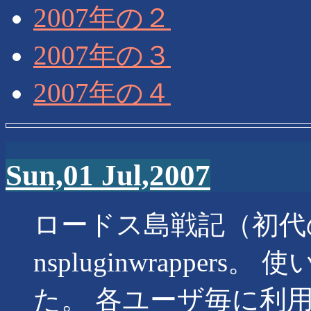
2007年の２
2007年の３
2007年の４
Sun,01 Jul,2007
ロードス島戦記（初代の
nspluginwrappe
た。 各ユーザ毎に利用し