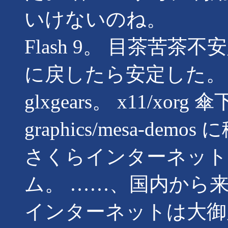
いけないのね。
Flash 9。 目茶苦茶不
に戻したら安定した。
glxgears。 x11/x
graphics/mesa-de
さくらインターネット
ム。 ……、国内から
インターネットは大御