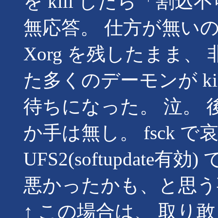
を kill したら「
無応答。 仕方が無いので、s
Xorg を残したまま、 
た多くのデーモンが kil
待ちになった。 泣。
か手は無し。 fsck 
UFS2(softupdat
悪かったかも、と思う
↑ この場合は、 取り