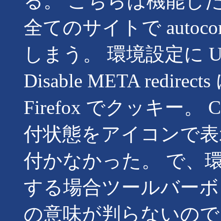
る。 こちらは機能し
全てのサイトで autoco
しまう。 環境設定に 
Disable META red
Firefox でクッキー。 
付状態をアイコンで表
付かなかった。 で、
する場合ツールバーボ
の意味が判らないので