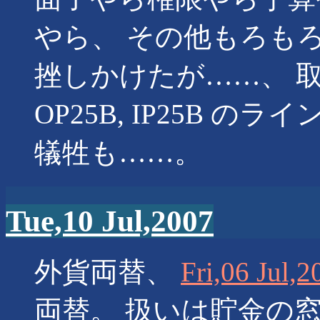
やら、 その他もろも
挫しかけたが……、 
OP25B, IP25B
犠牲も……。
Tue,10 Jul,2007
外貨両替、
Fri,06 Jul,2
両替。 扱いは貯金の