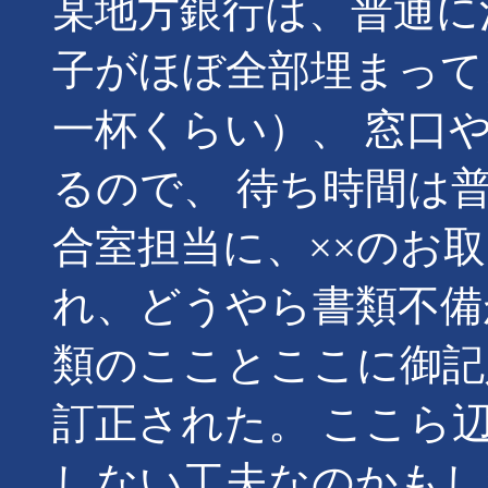
某地方
銀行は、普通に
子がほぼ全部埋まって
一杯くらい）、 窓口
るので、 待ち時間は普
合室担当に、××のお
れ、どうやら書類不備
類のこことここに御記
訂正された。 ここら
しない工夫なのかもし