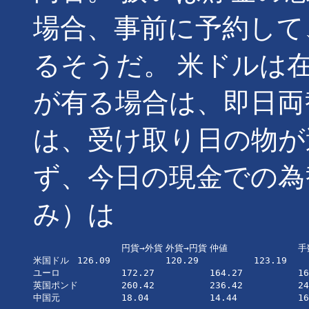
場合、事前に予約して
るそうだ。 米ドルは
が有る場合は、即日両
は、受け取り日の物が
ず、今日の現金での為
み）は
		円貨→外貨	外貨→円貨	仲値		手数料

米国ドル	126.09		120.29		123.19		2.90

ユーロ		172.27		164.27		168.27		4.00

英国ポンド	260.42		236.42		248.42		12.00

中国元		18.04		14.44		16.24		1.80
