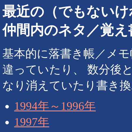
最近の（でもないけ
仲間内のネタ／覚え書き
基本的に落書き帳／メモ
違っていたり、 数分後
なり消えていたり書き換
1994年～1996年
1997年