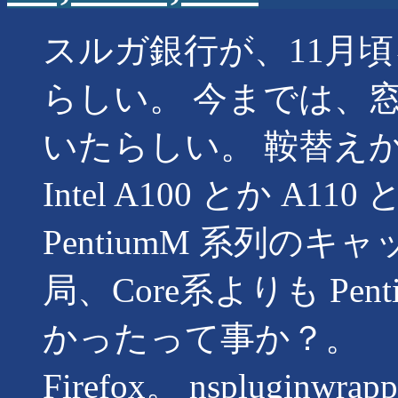
スルガ銀行が、11月
らしい。 今までは、
いたらしい。 鞍替え
Intel A100 とか A
PentiumM 系列の
局、Core系よりも Pe
かったって事か？。
Firefox。 nspluginwr