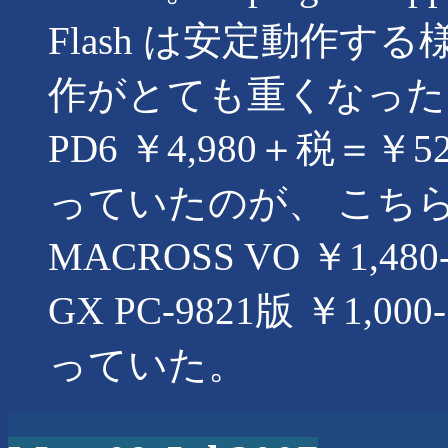
Flash は安定動作す
作がとても重くなった
PD6 ￥4,980＋税＝￥5
っていたのが、 こち
MACROSS VO ￥1,
GX PC-9821版 ￥1
っていた。