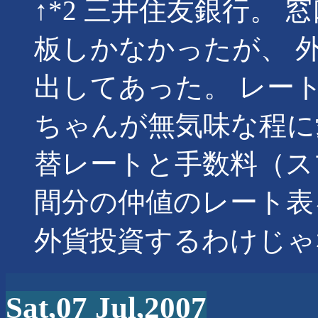
↑*2 三井住友銀行。
板しかなかったが、 
出してあった。 レー
ちゃんが無気味な程に
替レートと手数料（ス
間分の仲値のレート表
外貨投資するわけじゃ
Sat,07 Jul,2007