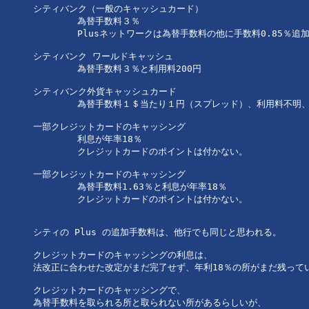
シティバンク（一般のキャッシュカード）

	為替手数料３％

	Plusネットワークは為替手数料の他に手数料0.85％追加

シティバンク ワールドキャッシュ

	為替手数料３％と利用料200円

シティバンク外貨キャッシュカード

	為替手数料１＄当たり１円（スプレッド）、利用料不明、維持費不明

一部クレジットカードのキャッシング

	利息が年率18％

	クレジットカードのポイントは付かない。

一部クレジットカードのキャッシング

	為替手数料1.63％と利息が年率18％

	クレジットカードのポイントは付かない。

シティの Plus の追加手数料は、他行でも同じと思われる。

クレジットカードのキャッシングの利息は、

法改正に合わせた改定がまだ完了せず、年利18％の所がまだ残ってい
クレジットカードのキャッシングで、

為替手数料を取られる所と取られない所があるらしいが、
