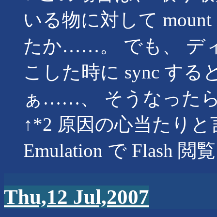
いる物に対して mount -
たか……。 でも、 
こした時に sync す
ぁ……、 そうなった
↑*2 原因の心当たりと言
Emulation で Fla
Thu,12 Jul,2007