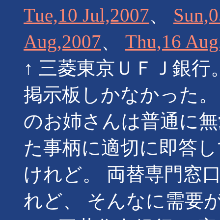
Tue,10 Jul,2007
、
Sun,0
Aug,2007
、
Thu,16 Aug
↑ 三菱東京ＵＦＪ銀行
掲示板しかなかった。
のお姉さんは普通に無
た事柄に適切に即答し
けれど。 両替専門窓
れど、 そんなに需要