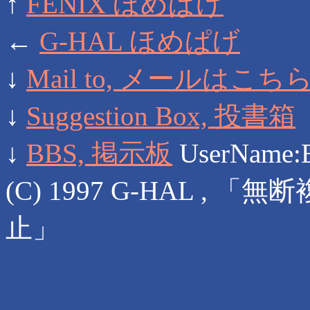
↑
FENIX ほめぱげ
←
G-HAL ほめぱげ
↓
Mail to, メールはこち
↓
Suggestion Box, 投書箱
↓
BBS, 掲示板
UserName:
(C) 1997 G-HAL 
止」