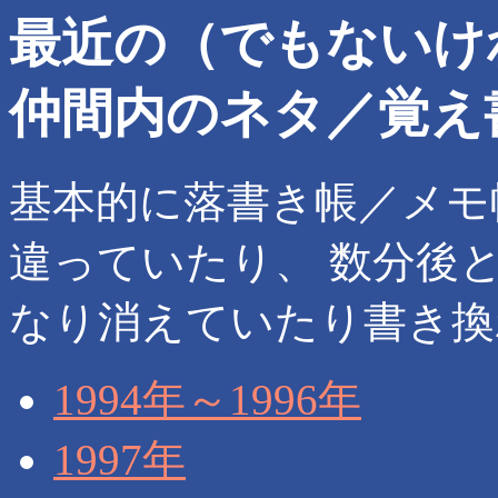
最近の（でもないけ
仲間内のネタ／覚え書き
基本的に落書き帳／メモ
違っていたり、 数分後
なり消えていたり書き換
1994年～1996年
1997年