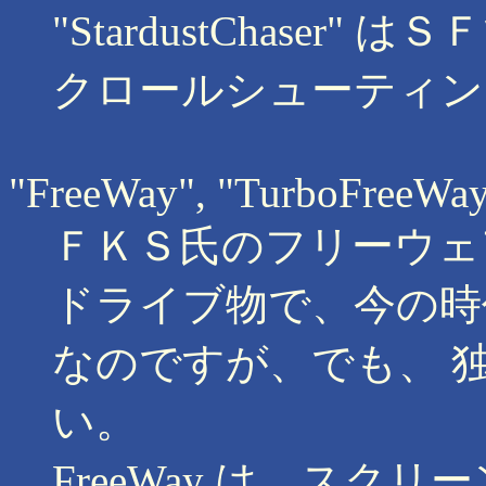
"StardustChase
クロールシューティン
"FreeWay", "TurboFreeWa
ＦＫＳ氏のフリーウェ
ドライブ物で、今の時
なのですが、でも、 独
い。
FreeWay は、スクリーン