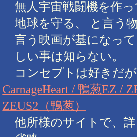
無人宇宙戦闘機を作っ
地球を守る、 と言う
言う映画が基になって
しい事は知らない。
コンセプトは好きだが
CarnageHeart / 鴨葱EZ /
ZEUS2（鴨葱）
他所様のサイトで、詳