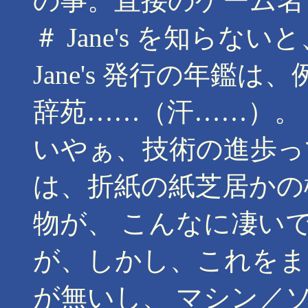
の事。直接のゲーム名
＃ Jane's を知ら
Jane's 発行の年鑑
辞苑……（汗……）。
いやぁ、技術の進歩っ
は、折紙の紙芝居かの
物が、 こんなに凄い
が、しかし、これをま
が無いし、 マシン／