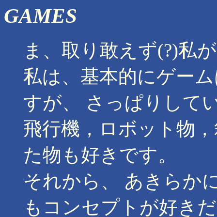
GAMES
ま、取り敢えず(?)私
私は、基本的にゲーム
すが、 さっぱりして
飛行機，ロボット物，
た物も好きです。
それから、 あきらか
もコンセプトが好きだ