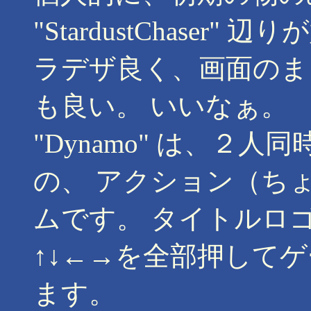
"StardustChase
ラデザ良く、画面のま
も良い。 いいなぁ。
"Dynamo" は、２
の、 アクション（ち
ムです。 タイトルロゴ
↑↓←→を全部押して
ます。