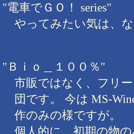
"電車でＧＯ！ series"
やってみたい気は、な
"Ｂｉｏ＿１００％"
市販ではなく、フリー
団です。 今は MS-Wi
作のみの様ですが。
個人的に、初期の物のみが