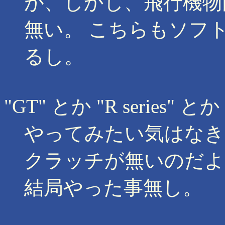
が、しかし、飛行機物
無い。 こちらもソフトだ
るし。
"GT" とか "R series" とか
やってみたい気はなき
クラッチが無いのだよ
結局やった事無し。