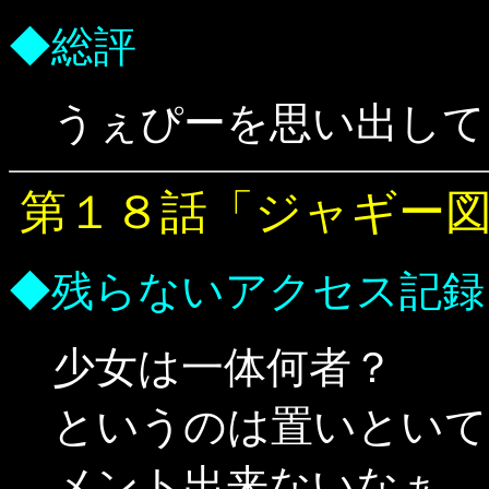
◆総評
うぇぴーを思い出して
第１８話「ジャギー
◆残らないアクセス記録
少女は一体何者？
というのは置いといて
メント出来ないなぁ。