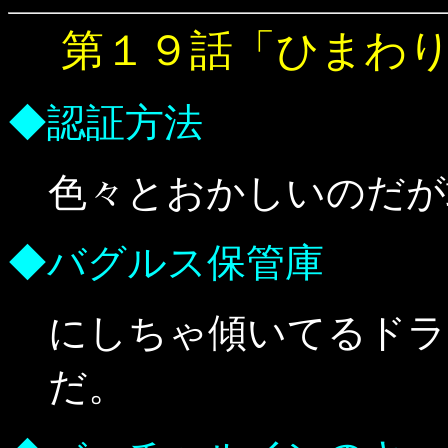
第１９話「ひまわ
◆認証方法
色々とおかしいのだが
◆バグルス保管庫
にしちゃ傾いてるドラ
だ。