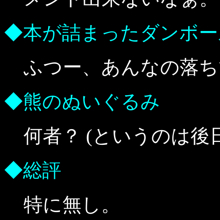
◆本が詰まったダンボー
ふつー、あんなの落ち
◆熊のぬいぐるみ
何者？ (というのは後
◆総評
特に無し。