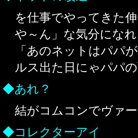
を仕事でやってきた伸
や～ん」な気分になれ
「あのネットはパパが
ルス出た日にゃパパの
◆あれ？
結がコムコンでヴァー
◆コレクターアイ