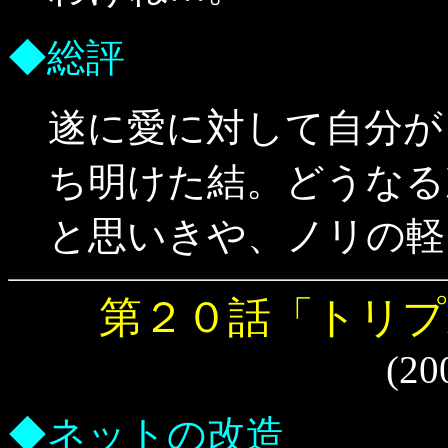
◆総評
遂に愛に対して自分が
ち明けた結。どうなる
と思いきや、ノリの軽
第２０話「トリプ
(20
◆ネットの改造