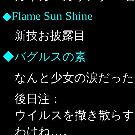
◆Flame Sun Shine
新技お披露目
◆バグルスの素
なんと少女の涙だった
後日注：
ウイルスを撒き散らす M
わけね…。