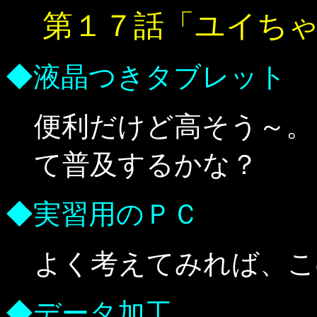
第１７話「ユイち
◆液晶つきタブレット
便利だけど高そう～。
て普及するかな？
◆実習用のＰＣ
よく考えてみれば、こ
◆データ加工