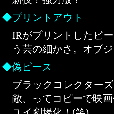
◆プリントアウト
IRがプリントしたピ
う芸の細かさ。オブジ
◆偽ピース
ブラックコレクターズ
敵、ってコピーで映画
ユイ劇場化！(笑)