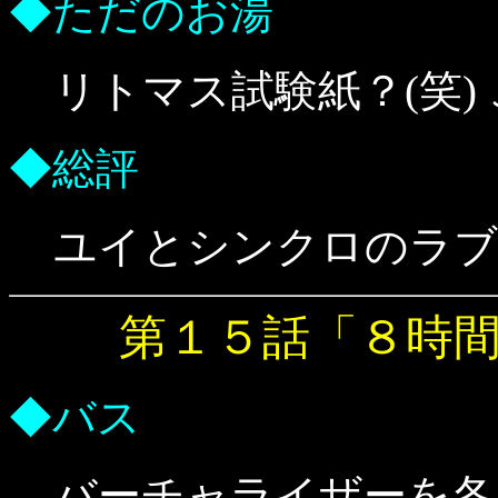
◆ただのお湯
リトマス試験紙？(笑)
◆総評
ユイとシンクロのラブ
第１５話「８時
◆バス
バーチャライザーを各