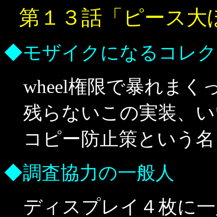
第１３話「ピース大
◆モザイクになるコレク
wheel権限で暴れま
残らないこの実装、い
コピー防止策という名
◆調査協力の一般人
ディスプレイ４枚に一