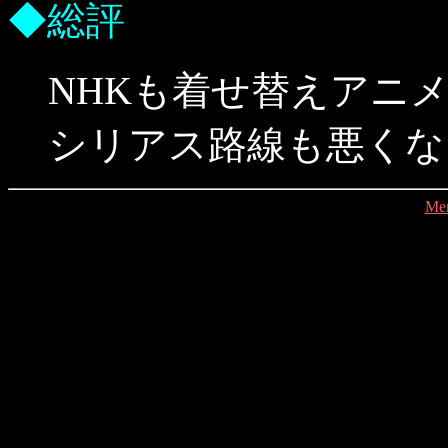
◆総評
NHKも着せ替えアニ
シリアス路線も悪くな
Me