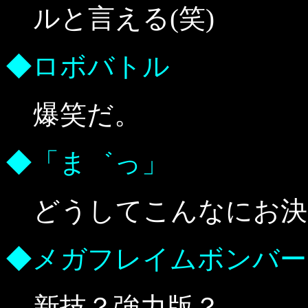
ルと言える(笑)
◆ロボバトル
爆笑だ。
◆「ま゛っ」
どうしてこんなにお決
◆メガフレイムボンバー
新技？強力版？