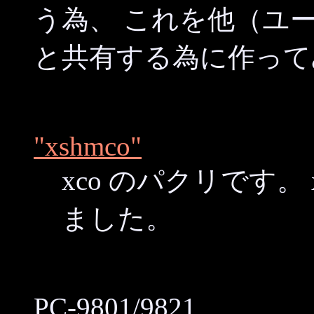
う為、 これを他（ユ
と共有する為に作って
"xshmco"
xco のパクリです。
ました。
PC-9801/9821