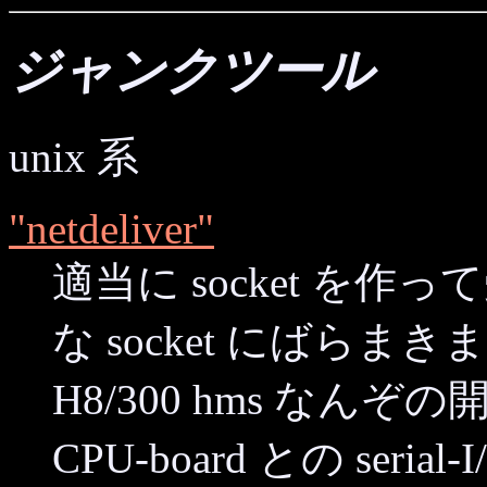
ジャンクツール
unix 系
"netdeliver"
適当に socket を
な socket にばらまき
H8/300 hms なんぞの
CPU-board との se