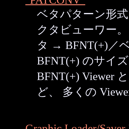
ベタパターン形式，
クタビューワー。 
タ → BFNT(+
BFNT(+) の
BFNT(+) Vie
ど、 多くの Vie
Graphic Loader/Saver