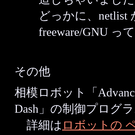
どっかに、netli
freeware/GN
その他
相模ロボット「Advan
Dash」の制御プログ
詳細は
ロボットの 