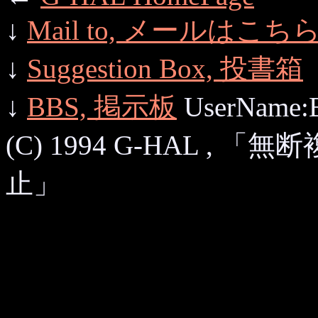
↓
Mail to, メールはこち
↓
Suggestion Box, 投書箱
↓
BBS, 掲示板
UserName:
(C) 1994 G-HAL 
止」