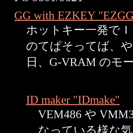
GG with EZKEY "EZGG
ホットキー一発でＩ
のてぱそってば、や
日、G-VRAM の
ID maker "IDmake"
VEM486 や V
なっている様な気がし