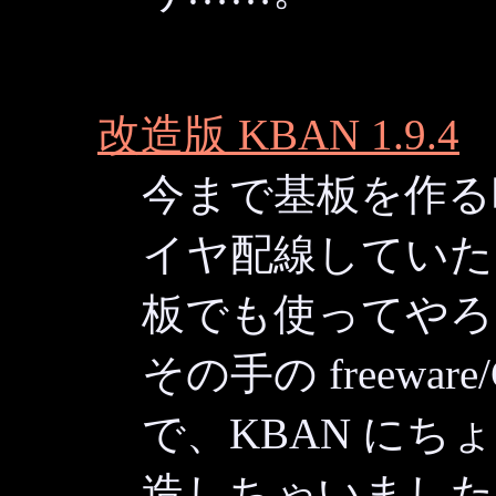
改造版 KBAN 1.9.4
今まで基板を作る
イヤ配線していた
板でも使ってやろ
その手の freewar
で、KBAN に
造しちゃいました