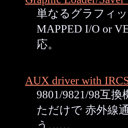
単なるグラフィックカッ
MAPPED I/O o
応。
AUX driver with IRC
9801/9821/
ただけで 赤外線
う……。