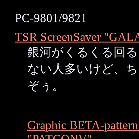
PC-9801/9821
TSR ScreenSaver "GA
銀河がくるくる回る
ない人多いけど、ち
ぞぅ。
Graphic BETA-patter
"PATCONV"