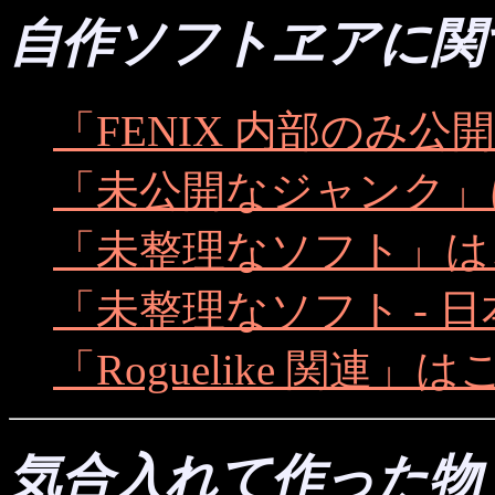
自作ソフトヱアに関
「FENIX 内部のみ
「未公開なジャンク」
「未整理なソフト」は
「未整理なソフト - 
「Roguelike 関連」
気合入れて作った物