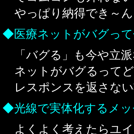
やっぱり納得でき～ん
◆医療ネットがバグって
「バグる」も今や立派
ネットがバグるってど
レスポンスを返さない
◆光線で実体化するメッ
よくよく考えたらユイ