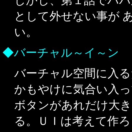
しかし、第１話でパパ
として外せない事が 
い。
◆バーチャル～イ～ン
バーチャル空間に入る
かもやけに気合い入っ
ボタンがあれだけ大き
る。ＵＩは考えて作ろ