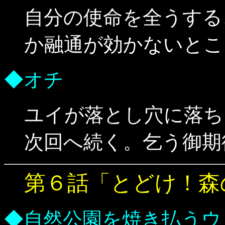
自分の使命を全うする
か融通が効かないとこ
◆オチ
ユイが落とし穴に落ち
次回へ続く。乞う御期
第６話「とどけ！森の
◆自然公園を焼き払うウ