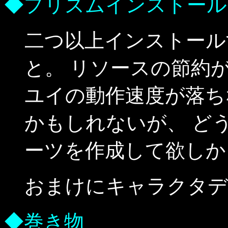
◆プリズムインストール
二つ以上インストール
と。 リソースの節約
ユイの動作速度が落ち
かもしれないが、 ど
ーツを作成して欲しか
おまけにキャラクタデザ
◆巻き物