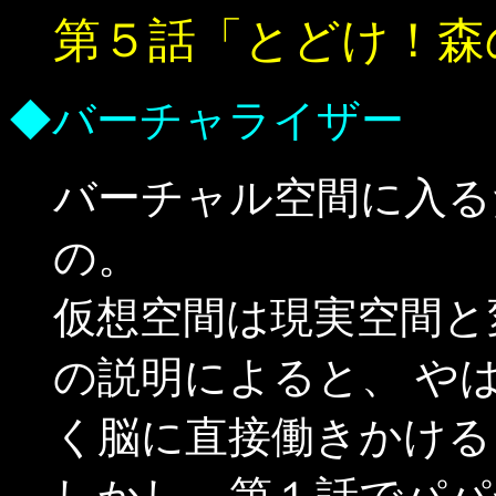
第５話「とどけ！森の
◆バーチャライザー
バーチャル空間に入る
の。
仮想空間は現実空間と
の説明によると、 や
く脳に直接働きかける