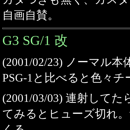
自画自賛。
G3 SG/1 改
(2001/02/23) ノーマ
PSG-1と比べると色々
(2001/03/03) 連
てみるとヒューズ切れ。
くる。