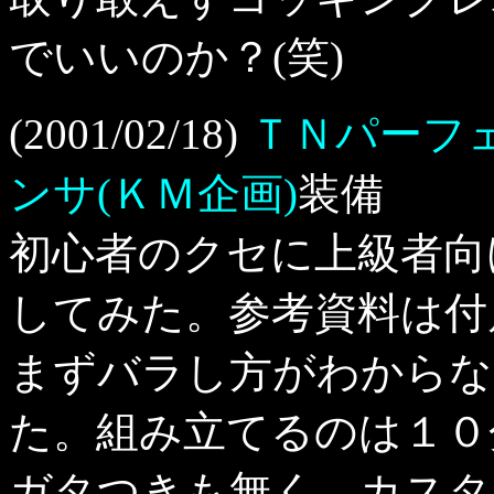
でいいのか？(笑)
(2001/02/18)
ＴＮパーフ
ンサ(ＫＭ企画)
装備
初心者のクセに上級者向
してみた。参考資料は付
まずバラし方がわからな
た。組み立てるのは１０分
ガタつきも無く、カスタ