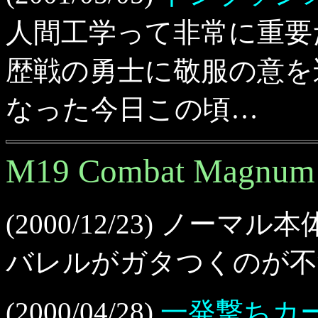
人間工学って非常に重要
歴戦の勇士に敬服の意を
なった今日この頃…
M19 Combat Magnu
(2000/12/23) ノーマ
バレルがガタつくのが不
(2000/04/28)
一発撃ちカ