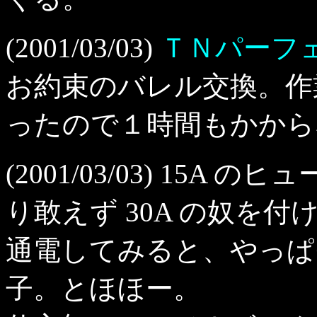
(2001/03/03)
ＴＮパーフェ
お約束のバレル交換。作業
ったので１時間もかから
(2001/03/03) 15
り敢えず 30A の奴を
通電してみると、やっぱ
子。とほほー。