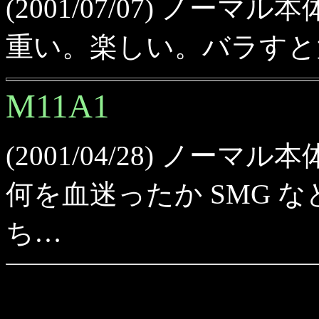
(2001/07/07) ノーマ
重い。楽しい。バラすと
M11A1
(2001/04/28) ノーマ
何を血迷ったか SMG な
ち…