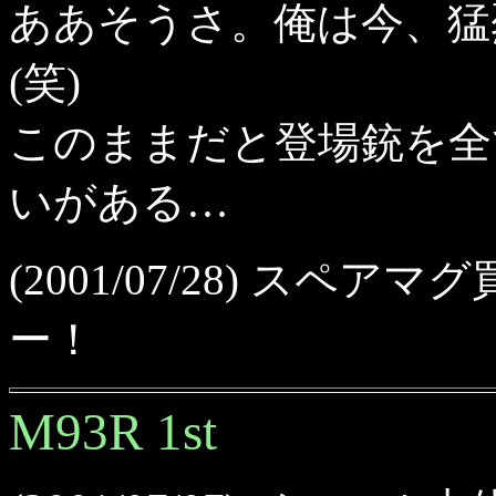
ああそうさ。俺は今、猛烈
(笑)
このままだと登場銃を全
いがある…
(2001/07/28) ス
ー！
M93R 1st