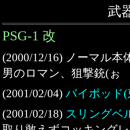
武
PSG-1 改
(2000/12/16) ノーマ
男のロマン、狙撃銃(ぉ
(2001/02/04)
バイポッド(
(2001/02/18)
スリングベル
取り敢えずコッキングレ