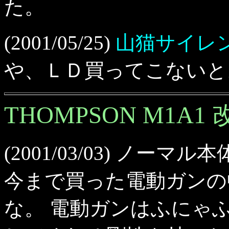
た。
(2001/05/25)
山猫サイレン
や、ＬＤ買ってこないと
THOMPSON M1A1 
(2001/03/03) ノーマ
今まで買った電動ガンの
な。 電動ガンはふにゃ