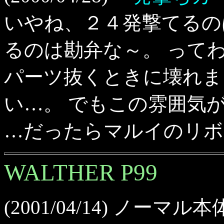
いやね、２４発撃てるの
るのは勘弁な～。 って
パーツ抜くときに壊れま
い…。 でもこの雰囲気
…だったらマルイのリボ
WALTHER P99
(2001/04/14) ノーマ