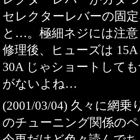
セレクターレバーの固定
と…。極細ネジには注意し
修理後、ヒューズは 15
30A じゃショートして
がないよね…
(2001/03/04) 久
のチューニング関係のペ
今更だけど色々読んでち