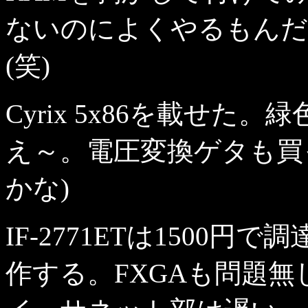
ないのによくやるもんだ
(笑)
Cyrix 5x86を載せ
え～。電圧変換ゲタも買った
かな)
IF-2771ETは1500
作する。FXGAも問題無