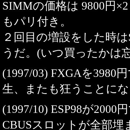
SIMMの価格は 9800円×2
もパリ付き。
２回目の増設をした時は
うだ。(いつ買ったかは忘
(1997/03) FXGAを
生、またも狂うことになる
(1997/10) ESP98が
CBUSスロットが全部埋