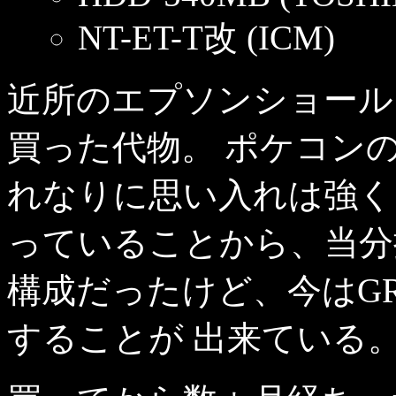
NT-ET-T改 (ICM)
近所のエプソンショール
買った代物。 ポケコン
れなりに思い入れは強く
っていることから、当分捨
構成だったけど、今はGR
することが 出来ている