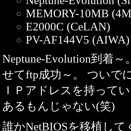
Neptune-Evolution (Sh
MEMORY-10MB (4M
E2000C (CeLAN)
PV-AF144V5 (AIWA)
Neptune-Evolutio
せてftp成功～。 ついでに
ＩＰアドレスを持ってい
あるもんじゃない(笑)
誰かNetBIOSを移植