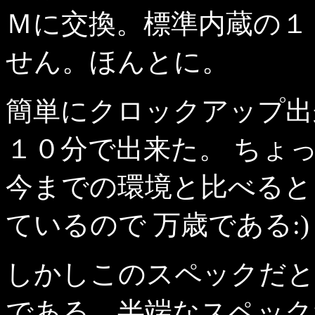
Ｍに交換。標準内蔵の１
せん。ほんとに。
簡単にクロックアップ出
１０分で出来た。 ちょ
今までの環境と比べると
ているので 万歳である:)
しかしこのスペックだと
である。半端なスペック