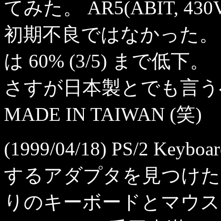
てみた。 AR5(ABIT, 
初期不良ではなかった。
は 60% (3/5) まで低下。
さすが日本製とでも言う
MADE IN TAIWAN (笑)
(1999/04/18) PS/2 Keyb
するアダプタを見つけた
りのキーボードとマウス