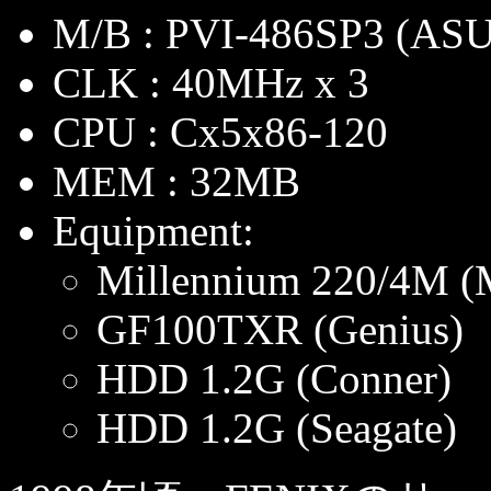
M/B : PVI-486SP3 (AS
CLK : 40MHz x 3
CPU : Cx5x86-120
MEM : 32MB
Equipment:
Millennium 220/4M 
GF100TXR (Genius)
HDD 1.2G (Conner)
HDD 1.2G (Seagate)