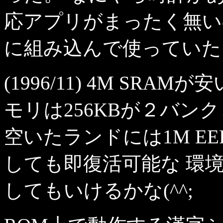
応アプリがまったく無い
に組み込んで使っていた
(1996/11) 4M SR
モリは256KBが２バン
空いたランドには1M E
しても即復活可能な 環
してもいけるかな(^^;