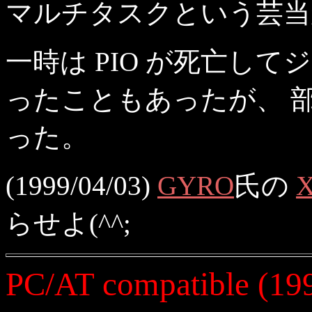
マルチタスクという芸当
一時は PIO が死亡し
ったこともあったが、 
った。
(1999/04/03)
GYRO
氏の
X
らせよ(^^;
PC/AT compatible (1