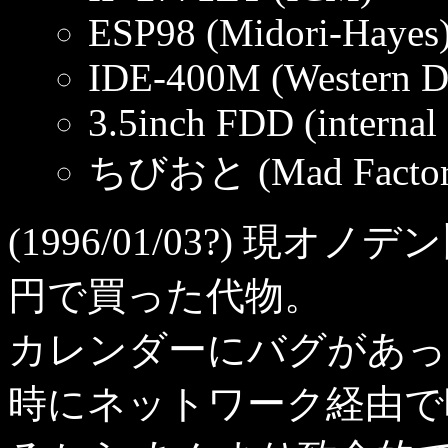
ESP98 (Midori-Hayes
IDE-400M (Western Di
3.5inch FDD (internal
ちびおと (Mad Factor
(1996/01/03?) 現オ
円で買った代物。
カレンダーにバグがあっ
時にネットワーク経由で