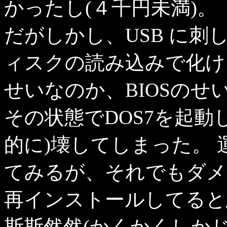
かったし(４千円未満)。
だがしかし、USB に刺
ィスクの読み込みで化ける(
せいなのか、BIOSのせ
その状態でDOS7を起動
的に)壊してしまった。 
てみるが、それでもダメ
再インストールしてると
斯斯然然(かくかくしかじか