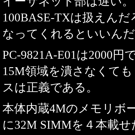
イーサネット部は遅い。
100BASE-TXは扱えんだろう
なってくれるといいんだけ
PC-9821A-E01は2
15M領域を潰さなくて
スは正義である。
本体内蔵4Mのメモリボード
に32M SIMMを４本載