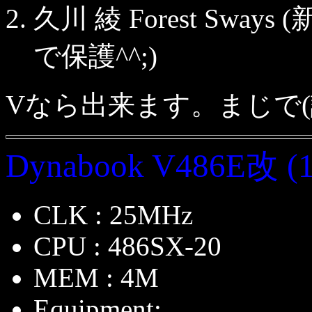
久川 綾 Forest Swa
で保護^^;)
Vなら出来ます。まじで(
Dynabook V486E改 (1
CLK : 25MHz
CPU : 486SX-20
MEM : 4M
Equipment: