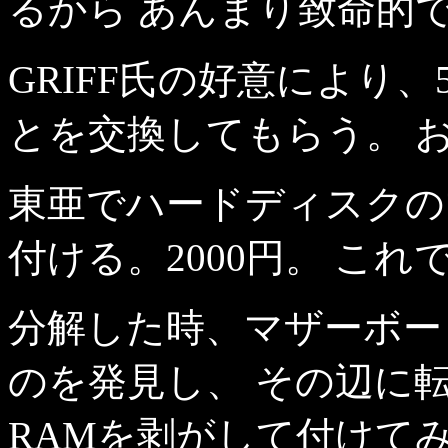
るから あんまり致命的
GRIFF氏の好意により、5
とを交換してもらう。 
東亜でハードディスクの
付ける。2000円。 こ
分解した時、マザーボー
のを発見し、 その辺に
RAMを剥がして付けて