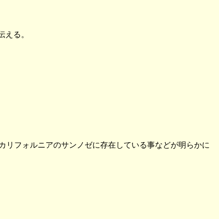
伝える。
はカリフォルニアのサンノゼに存在している事などが明らかに