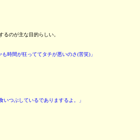
するのが主な目的らしい。
しかも時間が狂っててタチが悪いのさ(苦笑)」
を食いつぶしているでありまするよ。」