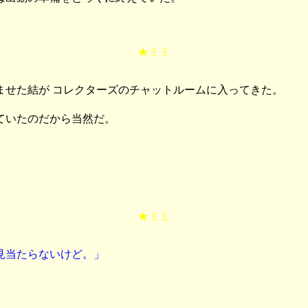
★ミミ
ませた結が コレクターズのチャットルームに入ってきた。
ていたのだから当然だ。
★ミミ
見当たらないけど。」