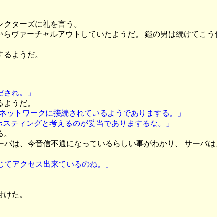
レクターズに礼を言う。
ットからヴァーチャルアウトしていたようだ。 鎧の男は続けてこう
するようだ。
だされ。」
るようだ。
プのネットワークに接続されているようでありまする。」
ホスティングと考えるのが妥当でありまするな。」
る。
ーバは、今音信不通になっているらしい事がわかり、 サーバ
じてアクセス出来ているのね。」
付けた。
。