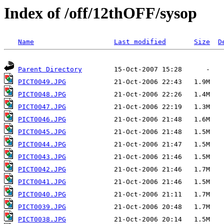
Index of /off/12thOFF/sysop
Name
Last modified
Size
D
Parent Directory
PICT0049.JPG
PICT0048.JPG
PICT0047.JPG
PICT0046.JPG
PICT0045.JPG
PICT0044.JPG
PICT0043.JPG
PICT0042.JPG
PICT0041.JPG
PICT0040.JPG
PICT0039.JPG
PICT0038.JPG