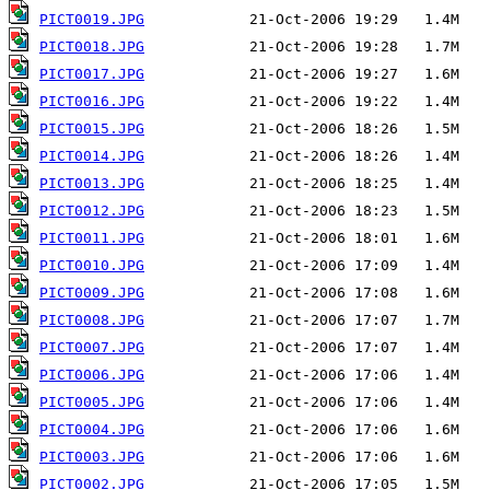
PICT0019.JPG
PICT0018.JPG
PICT0017.JPG
PICT0016.JPG
PICT0015.JPG
PICT0014.JPG
PICT0013.JPG
PICT0012.JPG
PICT0011.JPG
PICT0010.JPG
PICT0009.JPG
PICT0008.JPG
PICT0007.JPG
PICT0006.JPG
PICT0005.JPG
PICT0004.JPG
PICT0003.JPG
PICT0002.JPG